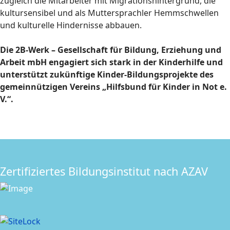
zugleich die Mitarbeiter mit Migrationshintergrund, die
kultursensibel und als Muttersprachler Hemmschwellen
und kulturelle Hindernisse abbauen.
Die 2B-Werk – Gesellschaft für Bildung, Erziehung und
Arbeit mbH engagiert sich stark in der Kinderhilfe und
unterstützt zukünftige Kinder-Bildungsprojekte des
gemeinnützigen Vereins „Hilfsbund für Kinder in Not e.
V.“.
Zertifiziertes Bildungsinstitut nach AZAV