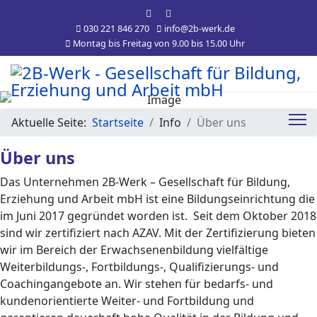
030 221 846 270
info@2b-werk.de
Montag bis Freitag von 9.00 bis 15.00 Uhr
Aktuelle Seite:
Startseite
Info
Über uns
Über uns
Das Unternehmen 2B-Werk – Gesellschaft für Bildung,
Erziehung und Arbeit mbH ist eine Bildungseinrichtung die
im Juni 2017 gegründet worden ist. Seit dem Oktober 2018
sind wir zertifiziert nach AZAV. Mit der Zertifizierung bieten
wir im Bereich der Erwachsenenbildung vielfältige
Weiterbildungs-, Fortbildungs-, Qualifizierungs- und
Coachingangebote an. Wir stehen für bedarfs- und
kundenorientierte Weiter- und Fortbildung und