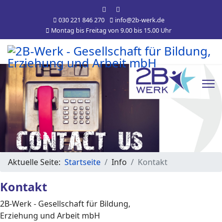
030 221 846 270
info@2b-werk.de
Montag bis Freitag von 9.00 bis 15.00 Uhr
Aktuelle Seite:
Startseite
Info
Kontakt
Kontakt
2B-Werk - Gesellschaft für Bildung,
Erziehung und Arbeit mbH