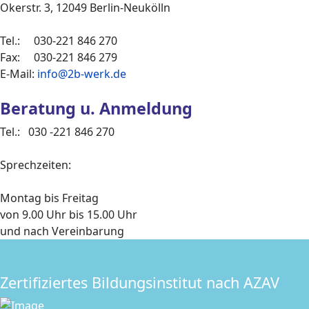
Okerstr. 3, 12049 Berlin-Neukölln
Tel.: 030-221 846 270
Fax: 030-221 846 279
E-Mail:
info@2b-werk.de
Beratung u. Anmeldung
Tel.: 030 -221 846 270
Sprechzeiten:
Montag bis Freitag
von 9.00 Uhr bis 15.00 Uhr
und nach Vereinbarung
Zertifiziertes Bildungsinstitut nach AZAV